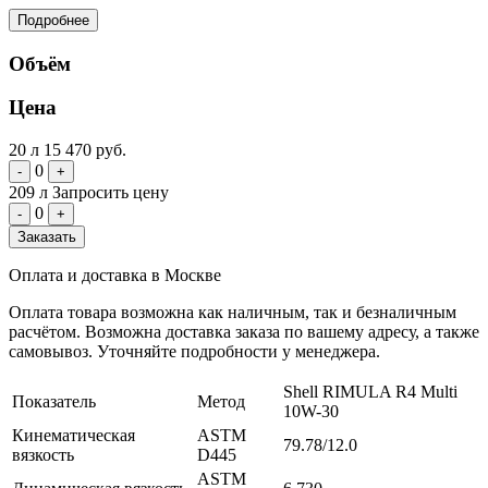
Подробнее
Объём
Цена
20 л
15 470 руб.
0
-
+
209 л
Запросить цену
0
-
+
Заказать
Оплата и доставка в Москве
Оплата товара возможна как наличным, так и безналичным
расчётом. Возможна доставка заказа по вашему адресу, а также
самовывоз. Уточняйте подробности у менеджера.
Shell RIMULA R4 Multi
Показатель
Метод
10W-30
Кинематическая
ASTM
79.78/12.0
вязкость
D445
ASTM