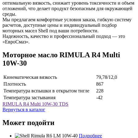
оптимальную вязкость, снижает уровень токсичности и объем
отложений, что делает продукт безопасным для окружающей
среды.
Мы предлагаем комфортные условия заказа, гибкую систему
расчетов, доступные цены и индивидуальный подбор
моторных масел Shell под ваши потребности.
Надежность, качество и профессиональный подход — это
«ЕвроСмаз».
Моторное масло RIMULA R4 Multi
10W-30
Кинематическая вязкость
79,78/12,0
Плотность
867
Температура вспышки в открытом тигле
228
Температура застывания
-42
RIMULA R4 Multi 10W-30 TDS
Вернуться в каталог
Может подойти
Подробнее