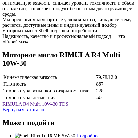
оптимальную вязкость, снижает уровень токсичности и объем
отложений, что делает продукт безопасным для окружающей
среды.
Мы предлагаем комфортные условия заказа, гибкую систему
расчетов, доступные цены и индивидуальный подбор
моторных масел Shell под ваши потребности.
Надежность, качество и профессиональный подход — это
«ЕвроСмаз».
Моторное масло RIMULA R4 Multi
10W-30
Кинематическая вязкость
79,78/12,0
Плотность
867
Температура вспышки в открытом тигле
228
Температура застывания
-42
RIMULA R4 Multi 10W-30 TDS
Вернуться в каталог
Может подойти
Подробнее