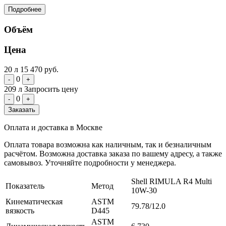
Подробнее
Объём
Цена
20 л
15 470 руб.
0
-
+
209 л
Запросить цену
0
-
+
Заказать
Оплата и доставка в Москве
Оплата товара возможна как наличным, так и безналичным
расчётом. Возможна доставка заказа по вашему адресу, а также
самовывоз. Уточняйте подробности у менеджера.
Shell RIMULA R4 Multi
Показатель
Метод
10W-30
Кинематическая
ASTM
79.78/12.0
вязкость
D445
ASTM