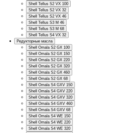
Shell Tellus S2 VX 100
Shell Tellus S2 VX 32
Shell Tellus S2 VX 46
Shell Tellus S3 M 46
Shell Tellus S3 M 68
Shell Tellus S4 VX 32
Редукторные масла
Shell Omala S2 GX 100
Shell Omala S2 GX 150
Shell Omala S2 GX 220
Shell Omala S2 GX 320
Shell Omala S2 GX 460
Shell Omala S2 GX 68
Shell Omala S4 GXV 150
Shell Omala S4 GXV 220
Shell Omala S4 GXV 320
Shell Omala S4 GXV 460
Shell Omala S4 GXV 68
Shell Omala S4 WE 150
Shell Omala S4 WE 220
Shell Omala S4 WE 320