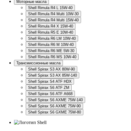
Моторные масла
Shell Rimula R4 L 15W-40
Shell Rimula R4 Multi 10W-30
Shell Rimula R4 Multi 15W-40
Shell Rimula R4 X 15W-40
Shell Rimula R5 E 10W-40
Shell Rimula R6 LM 10W-40
Shell Rimula R6 M 10W-40
Shell Rimula R6 ME 5W-30
Shell Rimula R6 MS 10W-40
Трансмиссионные масла
Shell Spirax S3 AX 80W-90
Shell Spirax S3 AX 85W-140
Shell Spirax S4 ATF HDX
Shell Spirax S6 ATF ZM
Shell Spirax S6 ATF А668
Shell Spirax S6 AXME 75W-140
Shell Spirax S6 AXME 75W-90
Shell Spirax S6 GXME 75W-80