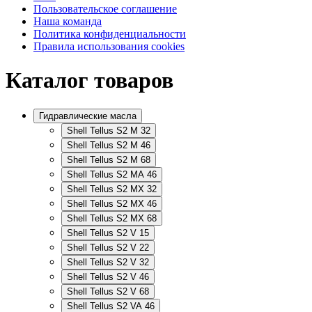
Пользовательское соглашение
Наша команда
Политика конфиденциальности
Правила использования cookies
Каталог товаров
Гидравлические масла
Shell Tellus S2 M 32
Shell Tellus S2 M 46
Shell Tellus S2 M 68
Shell Tellus S2 MA 46
Shell Tellus S2 MX 32
Shell Tellus S2 MX 46
Shell Tellus S2 MX 68
Shell Tellus S2 V 15
Shell Tellus S2 V 22
Shell Tellus S2 V 32
Shell Tellus S2 V 46
Shell Tellus S2 V 68
Shell Tellus S2 VA 46