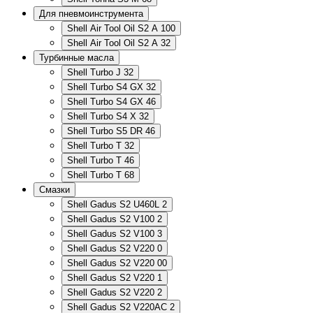
Для пневмоинструмента
Shell Air Tool Oil S2 A 100
Shell Air Tool Oil S2 A 32
Турбинные масла
Shell Turbo J 32
Shell Turbo S4 GX 32
Shell Turbo S4 GX 46
Shell Turbo S4 X 32
Shell Turbo S5 DR 46
Shell Turbo T 32
Shell Turbo T 46
Shell Turbo T 68
Смазки
Shell Gadus S2 U460L 2
Shell Gadus S2 V100 2
Shell Gadus S2 V100 3
Shell Gadus S2 V220 0
Shell Gadus S2 V220 00
Shell Gadus S2 V220 1
Shell Gadus S2 V220 2
Shell Gadus S2 V220AC 2