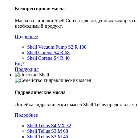
Компрессорные масла
Масла из линейки Shell Corena для воздушных компрессо
необходимый продукт.
Подробнее
Shell Vacuum Pump S2 R 100
Shell Corena S4 R 68
Shell Corena S4 R 46
Ещё
Продукция
Гидравлические масла
Линейка гидравлических масел Shell Tellus представляе
Подробнее
Shell Tellus S4 VX 32
Shell Tellus S3 M 68
Shell Tellus S3 M 46