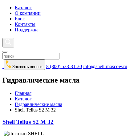
Каталог
О компании
Блог
Контакты
Поддержка
8 (800) 533-31-30
info@shell-moscow.ru
Заказать звонок
Гидравлические масла
Главная
Каталог
Гидравлические масла
Shell Tellus S2 M 32
Shell Tellus S2 M 32