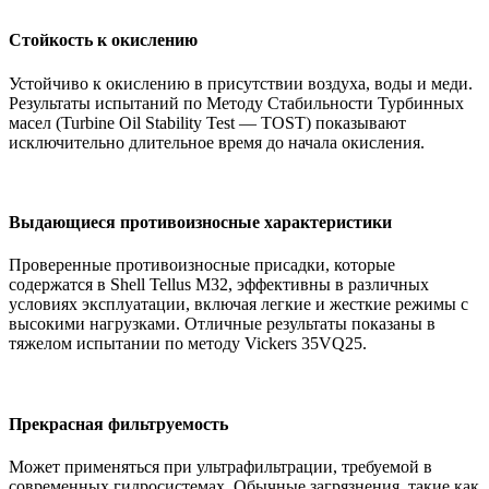
Стойкость к окислению
Устойчиво к окислению в присутствии воздуха, воды и меди.
Результаты испытаний по Методу Стабильности Турбинных
масел (Turbine Oil Stability Test — TOST) показывают
исключительно длительное время до начала окисления.
Выдающиеся противоизносные характеристики
Проверенные противоизносные присадки, которые
содержатся в Shell Tellus M32, эффективны в различных
условиях эксплуатации, включая легкие и жесткие режимы с
высокими нагрузками. Отличные результаты показаны в
тяжелом испытании по методу Vickers 35VQ25.
Прекрасная фильтруемость
Может применяться при ультрафильтрации, требуемой в
современных гидросистемах. Обычные загрязнения, такие как