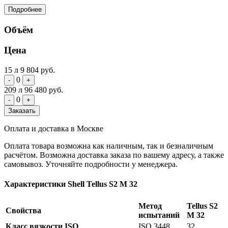
Подробнее
Объём
Цена
15 л
9 804 руб.
0
-
+
209 л
96 480 руб.
0
-
+
Заказать
Оплата и доставка в Москве
Оплата товара возможна как наличным, так и безналичным
расчётом. Возможна доставка заказа по вашему адресу, а также
самовывоз. Уточняйте подробности у менеджера.
Характеристики Shell Tellus S2 M 32
Метод
Tellus S2
Свойства
испытаний
M 32
Класс вязкости ISO
ISO 3448
32