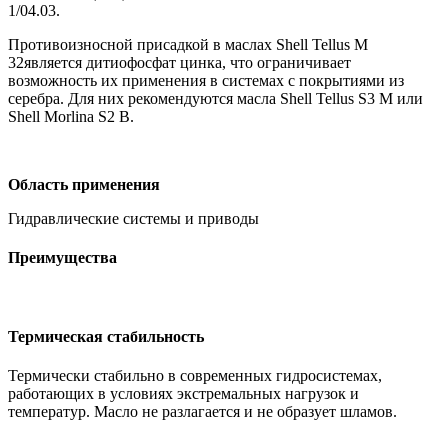
1/04.03.
Противоизносной присадкой в маслах Shell Tellus M
32является дитиофосфат цинка, что ограничивает
возможность их применения в системах с покрытиями из
серебра. Для них рекомендуются масла Shell Tellus S3 M или
Shell Morlina S2 B.
Область применения
Гидравлические системы и приводы
Преимущества
Термическая стабильность
Термически стабильно в современных гидросистемах,
работающих в условиях экстремальных нагрузок и
температур. Масло не разлагается и не образует шламов.