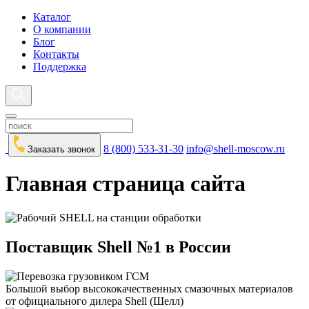
Каталог
О компании
Блог
Контакты
Поддержка
8 (800) 533-31-30
info@shell-moscow.ru
Заказать звонок
Главная страница сайта
Поставщик Shell №1 в России
Большой выбор высококачественных смазочных материалов
от официального дилера Shell (Шелл)