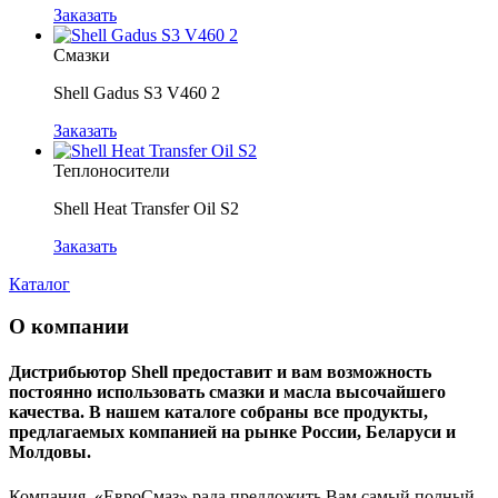
Заказать
Смазки
Shell Gadus S3 V460 2
Заказать
Теплоносители
Shell Heat Transfer Oil S2
Заказать
Каталог
О компании
Дистрибьютор Shell предоставит и вам возможность
постоянно использовать смазки и масла высочайшего
качества. В нашем каталоге собраны все продукты,
предлагаемых компанией на рынке России, Беларуси и
Молдовы.
Компания «ЕвроСмаз» рада предложить Вам самый полный