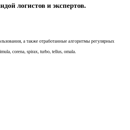
дой логистов и экспертов.
ользования, а также отработанные алгоритмы регулярных
corena, spirax, turbo, tellus, omala.