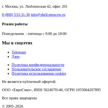
г. Москва, ул. Люблинская 42, офис 201
8 (800) 533-31-30
info@shell-moscow.ru
Режим работы
Понедельник – пятница с 9:00 до 18:00
Мы в соцсетях
Telegram
Дзен
Политика конфиденциальности
Пользовательское соглашение
Политика использования cookies
Не является публичной офертой.
ООО «ЕвроСмаз», ИНН 5024070140, ОГРН 1055004207895
Все права защищены
© 2005–2026