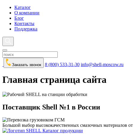
Каталог
О компании
Блог
Контакты
Поддержка
8 (800) 533-31-30
info@shell-moscow.ru
Заказать звонок
Главная страница сайта
Поставщик Shell №1 в России
Большой выбор высококачественных смазочных материалов от 
Каталог продукции