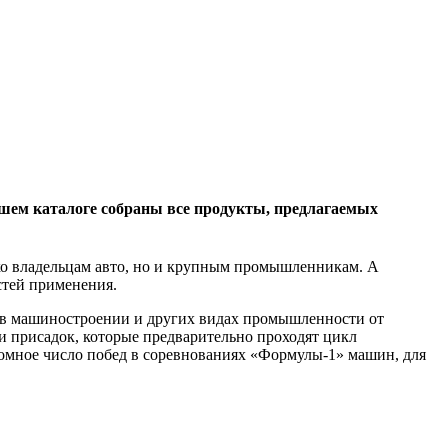
ашем каталоге собраны все продукты, предлагаемых
ко владельцам авто, но и крупным промышленникам. А
стей применения.
е, в машиностроении и других видах промышленности от
и присадок, которые предварительно проходят цикл
омное число побед в соревнованиях «Формулы-1» машин, для