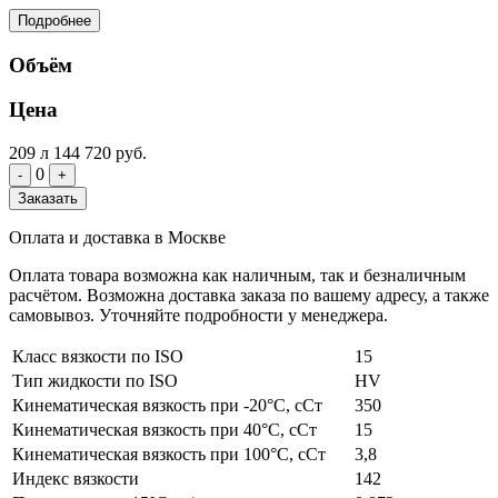
Подробнее
Объём
Цена
209 л
144 720 руб.
0
-
+
Заказать
Оплата и доставка в Москве
Оплата товара возможна как наличным, так и безналичным
расчётом. Возможна доставка заказа по вашему адресу, а также
самовывоз. Уточняйте подробности у менеджера.
Класс вязкости по ISO
15
Тип жидкости по ISO
HV
Кинематическая вязкость при -20°С, сСт
350
Кинематическая вязкость при 40°С, сСт
15
Кинематическая вязкость при 100°С, сСт
3,8
Индекс вязкости
142