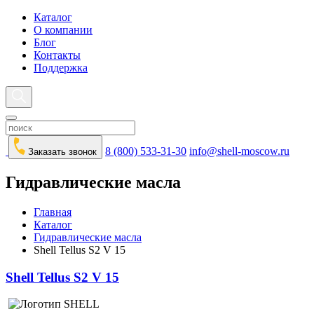
Каталог
О компании
Блог
Контакты
Поддержка
8 (800) 533-31-30
info@shell-moscow.ru
Заказать звонок
Гидравлические масла
Главная
Каталог
Гидравлические масла
Shell Tellus S2 V 15
Shell Tellus S2 V 15