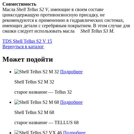
Совместимость
Масла
Shell Tellus S2 V
, имеющие в своем составе
цинксодержащую противоизносную присадку, не
рекомендуются к применению в гидравлических системах,
имеющих детали с серебряным покрытием. В этом случае для
смазки следует использовать масла
Shell Tellus S3 M
.
TDS Shell Tellus S2 V 15
Вернуться в каталог
Может подойти
Подробнее
Shell Tellus S2 M 32
старое название — Tellus 32
Подробнее
Shell Tellus S2 M 68
старое название — TELLUS 68
Подробнее