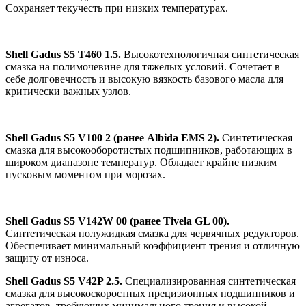
Сохраняет текучесть при низких температурах.
Shell Gadus S5 T460 1.5.
Высокотехнологичная синтетическая
смазка на полимочевине для тяжелых условий. Сочетает в
себе долговечность и высокую вязкость базового масла для
критически важных узлов.
Shell Gadus S5 V100 2 (ранее Albida EMS 2).
Синтетическая
смазка для высокооборотистых подшипников, работающих в
широком диапазоне температур. Обладает крайне низким
пусковым моментом при морозах.
Shell Gadus S5 V142W 00 (ранее Tivela GL 00).
Синтетическая полужидкая смазка для червячных редукторов.
Обеспечивает минимальный коэффициент трения и отличную
защиту от износа.
Shell Gadus S5 V42P 2.5.
Специализированная синтетическая
смазка для высокоскоростных прецизионных подшипников и
агрегатов, требующих минимального трения и высокой