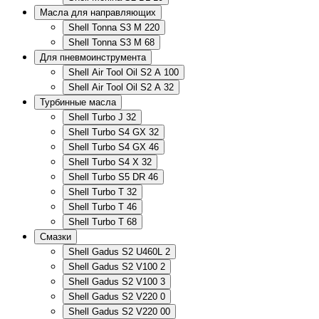
Масла для направляющих
Shell Tonna S3 M 220
Shell Tonna S3 M 68
Для пневмоинструмента
Shell Air Tool Oil S2 A 100
Shell Air Tool Oil S2 A 32
Турбинные масла
Shell Turbo J 32
Shell Turbo S4 GX 32
Shell Turbo S4 GX 46
Shell Turbo S4 X 32
Shell Turbo S5 DR 46
Shell Turbo T 32
Shell Turbo T 46
Shell Turbo T 68
Смазки
Shell Gadus S2 U460L 2
Shell Gadus S2 V100 2
Shell Gadus S2 V100 3
Shell Gadus S2 V220 0
Shell Gadus S2 V220 00