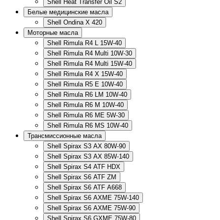
Shell Heat Transfer Oil S2
Белые медицинские масла
Shell Ondina X 420
Моторные масла
Shell Rimula R4 L 15W-40
Shell Rimula R4 Multi 10W-30
Shell Rimula R4 Multi 15W-40
Shell Rimula R4 X 15W-40
Shell Rimula R5 E 10W-40
Shell Rimula R6 LM 10W-40
Shell Rimula R6 M 10W-40
Shell Rimula R6 ME 5W-30
Shell Rimula R6 MS 10W-40
Трансмиссионные масла
Shell Spirax S3 AX 80W-90
Shell Spirax S3 AX 85W-140
Shell Spirax S4 ATF HDX
Shell Spirax S6 ATF ZM
Shell Spirax S6 ATF А668
Shell Spirax S6 AXME 75W-140
Shell Spirax S6 AXME 75W-90
Shell Spirax S6 GXME 75W-80