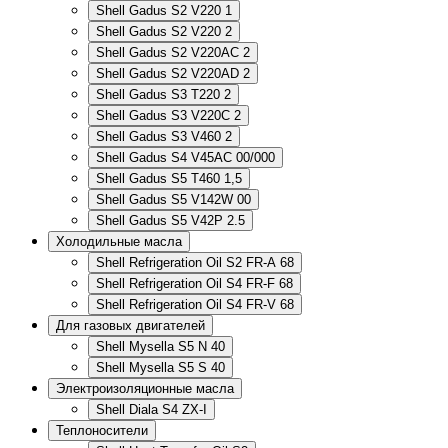
Shell Gadus S2 V220 1
Shell Gadus S2 V220 2
Shell Gadus S2 V220AC 2
Shell Gadus S2 V220AD 2
Shell Gadus S3 T220 2
Shell Gadus S3 V220C 2
Shell Gadus S3 V460 2
Shell Gadus S4 V45AC 00/000
Shell Gadus S5 T460 1,5
Shell Gadus S5 V142W 00
Shell Gadus S5 V42P 2.5
Холодильные масла
Shell Refrigeration Oil S2 FR-A 68
Shell Refrigeration Oil S4 FR-F 68
Shell Refrigeration Oil S4 FR-V 68
Для газовых двигателей
Shell Mysella S5 N 40
Shell Mysella S5 S 40
Электроизоляционные масла
Shell Diala S4 ZX-I
Теплоносители