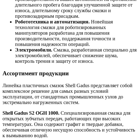
длительного пробега благодаря улучшенной защите от
износа, длительному сроку службы смазки и
противозадирным присадкам.
Робототехника и автоматизация.
Новейшая
технология смазки для роботизированных
манипуляторов разработана для повышения
производительности, поддержания точности и
повышения надежности операций.
Электромобили.
Смазка, разработанная специально для
электромобилей, обеспечивает снижение шума,
контроль трения и защиту от износа.
Ассортимент продукции
Линейка пластичных смазок Shell Gadus представляет собой
комплексное решение для самых разных условий
эксплуатации, от стандартных промышленных узлов до
экстремально нагруженных систем.
Shell Gadus S2 OGH 1000.
Специализированная смазка для
открытых зубчатых передач, работающих при высоких
температурах. Она содержит графит и твердые добавки,
обеспечивая отличную несущую способность и устойчивость
к вымыванию водой.