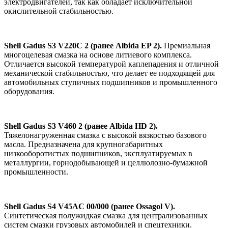
электродвигателей, так как обладает исключительной
окислительной стабильностью.
Shell Gadus S3 V220C 2 (ранее Albida EP 2).
Премиальная
многоцелевая смазка на основе литиевого комплекса.
Отличается высокой температурой каплепадения и отличной
механической стабильностью, что делает ее подходящей для
автомобильных ступичных подшипников и промышленного
оборудования.
Shell Gadus S3 V460 2 (ранее Albida HD 2).
Тяжелонагруженная смазка с высокой вязкостью базового
масла. Предназначена для крупногабаритных
низкооборотистых подшипников, эксплуатируемых в
металлургии, горнодобывающей и целлюлозно-бумажной
промышленности.
Shell Gadus S4 V45AC 00/000 (ранее Ossagol V).
Синтетическая полужидкая смазка для централизованных
систем смазки грузовых автомобилей и спецтехники.