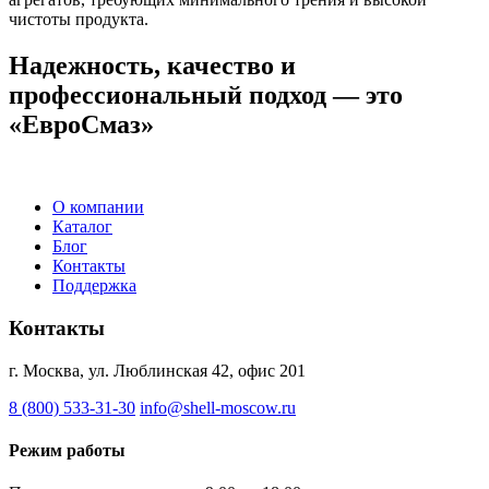
чистоты продукта.
Надежность, качество и
профессиональный подход — это
«ЕвроСмаз»
О компании
Каталог
Блог
Контакты
Поддержка
Контакты
г. Москва, ул. Люблинская 42, офис 201
8 (800) 533-31-30
info@shell-moscow.ru
Режим работы