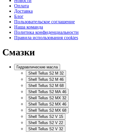
Новости
Оплата
Доставка
Блог
Пользовательское соглашение
Наша команда
Политика конфиденциальности
Правила использования cookies
Смазки
Гидравлические масла
Shell Tellus S2 M 32
Shell Tellus S2 M 46
Shell Tellus S2 M 68
Shell Tellus S2 MA 46
Shell Tellus S2 MX 32
Shell Tellus S2 MX 46
Shell Tellus S2 MX 68
Shell Tellus S2 V 15
Shell Tellus S2 V 22
Shell Tellus S2 V 32