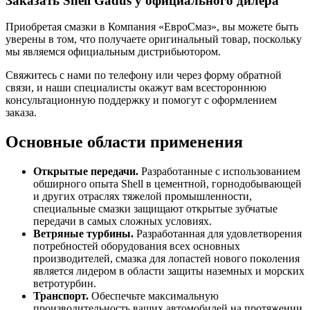
Заказать Shell Gadus у официального дилера
Приобретая смазки в Компания «ЕвроСмаз», вы можете быть
уверены в том, что получаете оригинальный товар, поскольку
мы являемся официальным дистрибьютором.
Свяжитесь с нами по телефону или через форму обратной
связи, и наши специалисты окажут вам всестороннюю
консультационную поддержку и помогут с оформлением
заказа.
Основные области применения
Открытые передачи.
Разработанные с использованием
обширного опыта Shell в цементной, горнодобывающей
и других отраслях тяжелой промышленности,
специальные смазки защищают открытые зубчатые
передачи в самых сложных условиях.
Ветряные турбины.
Разработанная для удовлетворения
потребностей оборудования всех основных
производителей, смазка для лопастей нового поколения
является лидером в области защиты наземных и морских
ветротурбин.
Транспорт.
Обеспечьте максимальную
производительность ваших автомобилей на протяжении