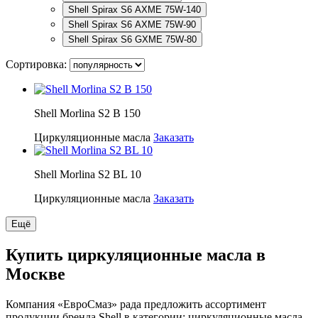
Shell Spirax S6 AXME 75W-140
Shell Spirax S6 AXME 75W-90
Shell Spirax S6 GXME 75W-80
Сортировка:
Shell Morlina S2 B 150
Циркуляционные масла
Заказать
Shell Morlina S2 BL 10
Циркуляционные масла
Заказать
Ещё
Купить циркуляционные масла в
Москве
Компания «ЕвроСмаз» рада предложить ассортимент
продукции бренда Shell в категории: циркуляционные масла