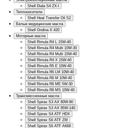
Shell Diala S4 ZX-I
Теплоносители
Shell Heat Transfer Oil S2
Белые медицинские масла
Shell Ondina X 420
Моторные масла
Shell Rimula R4 L 15W-40
Shell Rimula R4 Multi 10W-30
Shell Rimula R4 Multi 15W-40
Shell Rimula R4 X 15W-40
Shell Rimula R5 E 10W-40
Shell Rimula R6 LM 10W-40
Shell Rimula R6 M 10W-40
Shell Rimula R6 ME 5W-30
Shell Rimula R6 MS 10W-40
Трансмиссионные масла
Shell Spirax S3 AX 80W-90
Shell Spirax S3 AX 85W-140
Shell Spirax S4 ATF HDX
Shell Spirax S6 ATF ZM
Shell Spirax S6 ATF А668