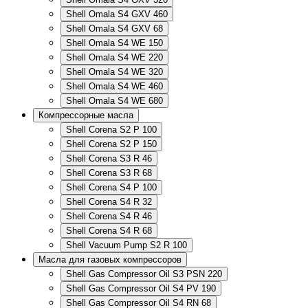
Shell Omala S4 GXV 460
Shell Omala S4 GXV 68
Shell Omala S4 WE 150
Shell Omala S4 WE 220
Shell Omala S4 WE 320
Shell Omala S4 WE 460
Shell Omala S4 WE 680
Компрессорные масла
Shell Corena S2 P 100
Shell Corena S2 P 150
Shell Corena S3 R 46
Shell Corena S3 R 68
Shell Corena S4 P 100
Shell Corena S4 R 32
Shell Corena S4 R 46
Shell Corena S4 R 68
Shell Vacuum Pump S2 R 100
Масла для газовых компрессоров
Shell Gas Compressor Oil S3 PSN 220
Shell Gas Compressor Oil S4 PV 190
Shell Gas Compressor Oil S4 RN 68