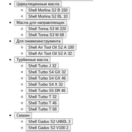
Циркуляционные масла
Shell Morlina S2 B 150
Shell Morlina S2 BL 10
Масла для направляющих
Shell Tonna S3 M 220
Shell Tonna S3 M 68
Для пневмоинструмента
Shell Air Tool Oil S2 A 100
Shell Air Tool Oil S2 A 32
Турбинные масла
Shell Turbo J 32
Shell Turbo S4 GX 32
Shell Turbo S4 GX 46
Shell Turbo S4 X 32
Shell Turbo S5 DR 46
Shell Turbo T 32
Shell Turbo T 46
Shell Turbo T 68
Смазки
Shell Gadus S2 U460L 2
Shell Gadus S2 V100 2