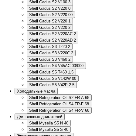
Shell Gadus S2 V100 3
Shell Gadus S2 V220 0
Shell Gadus S2 V220 00
Shell Gadus S2 V220 1
Shell Gadus S2 V220 2
Shell Gadus S2 V220AC 2
Shell Gadus S2 V220AD 2
Shell Gadus S3 T220 2
Shell Gadus S3 V220C 2
Shell Gadus S3 V460 2
Shell Gadus S4 V45AC 00/000
Shell Gadus S5 T460 1,5
Shell Gadus S5 V142W 00
Shell Gadus S5 V42P 2.5
Холодильные масла
Shell Refrigeration Oil S2 FR-A 68
Shell Refrigeration Oil S4 FR-F 68
Shell Refrigeration Oil S4 FR-V 68
Для газовых двигателей
Shell Mysella S5 N 40
Shell Mysella S5 S 40
Электроизоляционные масла