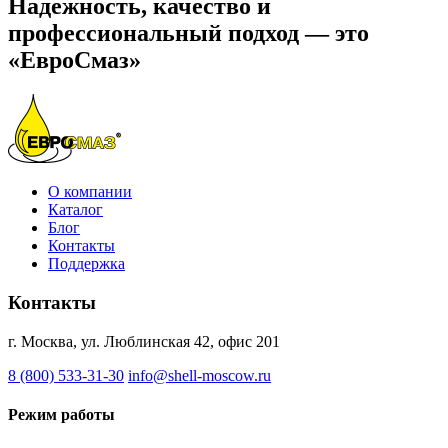
Надежность, качество и
профессиональный подход — это
«ЕвроСмаз»
О компании
Каталог
Блог
Контакты
Поддержка
Контакты
г. Москва, ул. Люблинская 42, офис 201
8 (800) 533-31-30
info@shell-moscow.ru
Режим работы