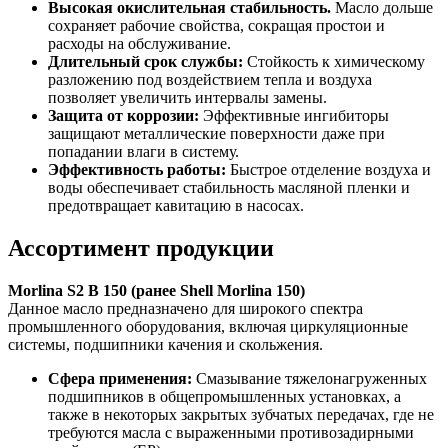
Высокая окислительная стабильность.
Масло дольше
сохраняет рабочие свойства, сокращая простои и
расходы на обслуживание.
Длительный срок службы:
Стойкость к химическому
разложению под воздействием тепла и воздуха
позволяет увеличить интервалы замены.
Защита от коррозии:
Эффективные ингибиторы
защищают металлические поверхности даже при
попадании влаги в систему.
Эффективность работы:
Быстрое отделение воздуха и
воды обеспечивает стабильность масляной пленки и
предотвращает кавитацию в насосах.
Ассортимент продукции
Morlina
S
2
B
150 (ранее
Shell
Morlina
150)
Данное масло предназначено для широкого спектра
промышленного оборудования, включая циркуляционные
системы, подшипники качения и скольжения.
Сфера применения:
Смазывание тяжелонагруженных
подшипников в общепромышленных установках, а
также в некоторых закрытых зубчатых передачах, где не
требуются масла с выраженными противозадирными