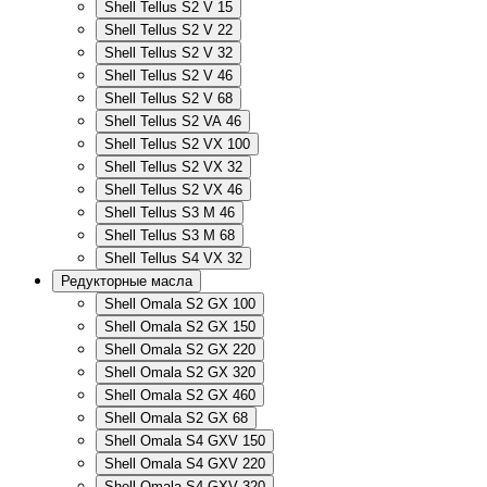
Shell Tellus S2 V 15
Shell Tellus S2 V 22
Shell Tellus S2 V 32
Shell Tellus S2 V 46
Shell Tellus S2 V 68
Shell Tellus S2 VA 46
Shell Tellus S2 VX 100
Shell Tellus S2 VX 32
Shell Tellus S2 VX 46
Shell Tellus S3 M 46
Shell Tellus S3 M 68
Shell Tellus S4 VX 32
Редукторные масла
Shell Omala S2 GX 100
Shell Omala S2 GX 150
Shell Omala S2 GX 220
Shell Omala S2 GX 320
Shell Omala S2 GX 460
Shell Omala S2 GX 68
Shell Omala S4 GXV 150
Shell Omala S4 GXV 220
Shell Omala S4 GXV 320