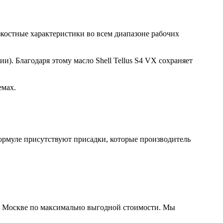
костные характеристики во всем диапазоне рабочих
). Благодаря этому масло Shell Tellus S4 VX сохраняет
емах.
формуле присутствуют присадки, которые производитель
 в Москве по максимально выгодной стоимости. Мы