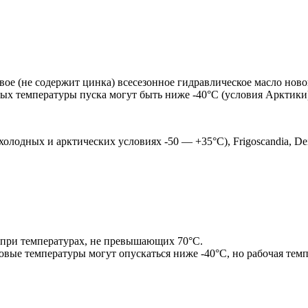
е (не содержит цинка) всесезонное гидравлическое масло новог
ых температуры пуска могут быть ниже -40°C (условия Арктики
 холодных и арктических условиях -50 — +35°C), Frigoscandia, De
при температурах, не превышающих 70°C.
овые температуры могут опускаться ниже -40°C, но рабочая те