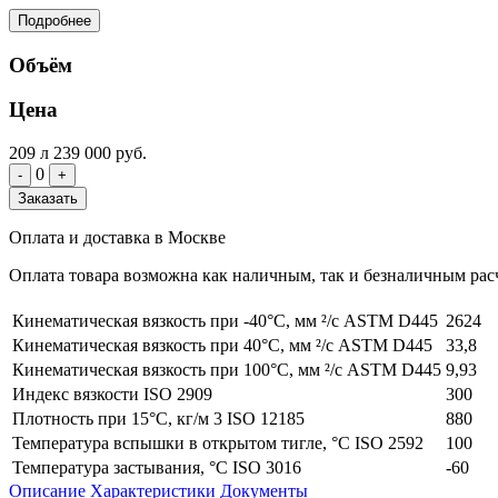
Подробнее
Объём
Цена
209 л
239 000 руб.
0
-
+
Заказать
Оплата и доставка в Москве
Оплата товара возможна как наличным, так и безналичным расч
Кинематическая вязкость при -40°C, мм ²/с ASTM D445
2624
Кинематическая вязкость при 40°C, мм ²/с ASTM D445
33,8
Кинематическая вязкость при 100°C, мм ²/с ASTM D445
9,93
Индекс вязкости ISO 2909
300
Плотность при 15°C, кг/м 3 ISO 12185
880
Температура вспышки в открытом тигле, °C ISO 2592
100
Температура застывания, °C ISO 3016
-60
Описание
Характеристики
Документы