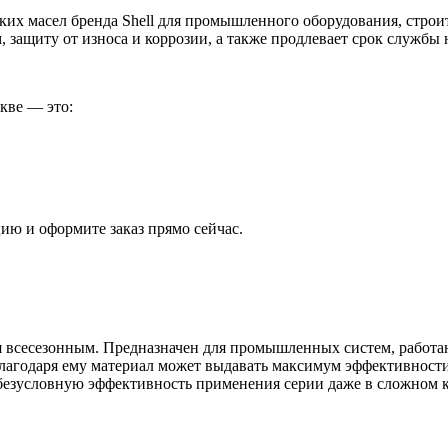
х масел бренда Shell для промышленного оборудования, строите
 защиту от износа и коррозии, а также продлевает срок службы 
кве — это:
цию и оформите заказ прямо сейчас.
тся всесезонным. Предназначен для промышленных систем, работ
лагодаря ему материал может выдавать максимум эффективности
 безусловную эффективность применения серии даже в сложном 