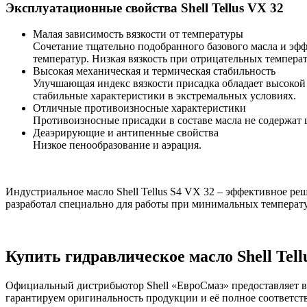
Эксплуатационные свойства Shell Tellus VX 32
Малая зависимость вязкости от температуры
Сочетание тщательно подобранного базового масла и эф
температур. Низкая вязкость при отрицательных темпера
Высокая механическая и термическая стабильность
Улучшающая индекс вязкости присадка обладает высокой с
стабильные характеристики в экстремальных условиях.
Отличные противоизносные характеристики
Противоизносные присадки в составе масла не содержат 
Деаэрирующие и антипенные свойства
Низкое пенообразование и аэрация.
Индустриальное масло Shell Tellus S4 VX 32 – эффективное ре
разработал специально для работы при минимальных температу
Купить гидравлическое масло Shell Tell
Официальный дистрибьютор Shell «ЕвроСмаз» предоставляет во
гарантируем оригинальность продукции и её полное соответст