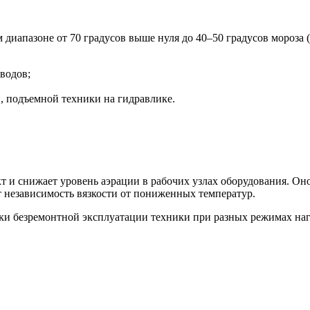
м диапазоне от 70 градусов выше нуля до 40–50 градусов мороза 
водов;
, подъемной техники на гидравлике.
т и снижает уровень аэрации в рабочих узлах оборудования. Оно
т независимость вязкости от пониженных температур.
оки безремонтной эксплуатации техники при разных режимах на