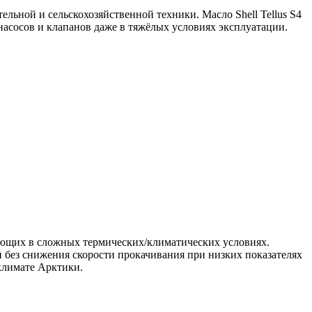
льной и сельскохозяйственной техники. Масло Shell Tellus S4
насосов и клапанов даже в тяжёлых условиях эксплуатации.
ающих в сложных термических/климатических условиях.
 без снижения скорости прокачивания при низких показателях
климате Арктики.