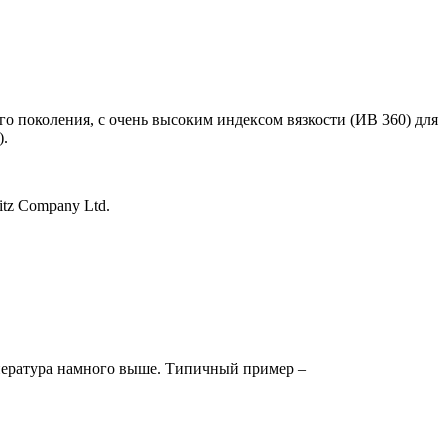
о поколения, с очень высоким индексом вязкости (ИВ 360) для
).
itz Company Ltd.
мпература намного выше. Типичный пример –