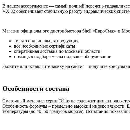
В нашем ассортименте — самый полный перечень гидравлически
VX 32 обеспечивает стабильную работу гидравлических систем,
Магазин официального дистрибьютора Shell «ЕвроСмаз» в Мос
только оригинальная продукция
все необходимые сертификаты
оперативная доставка по Москве и области
помощь в подборе масла под ваше оборудование
Звоните или оставляйте заявку на сайте — получите консульта
Особенности состава
Смазочный материал серии Tellus не содержит цинка и являе
Особенность формулы – предельно высокий индекс вязкости. Б
температуры (до 40–50 градусов мороза). Испытания показали