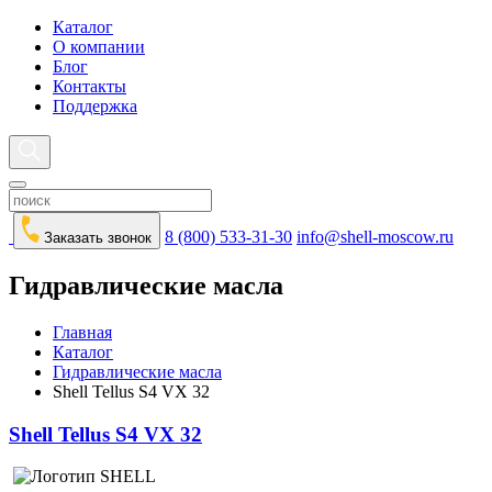
Каталог
О компании
Блог
Контакты
Поддержка
8 (800) 533-31-30
info@shell-moscow.ru
Заказать звонок
Гидравлические масла
Главная
Каталог
Гидравлические масла
Shell Tellus S4 VX 32
Shell Tellus S4 VX 32