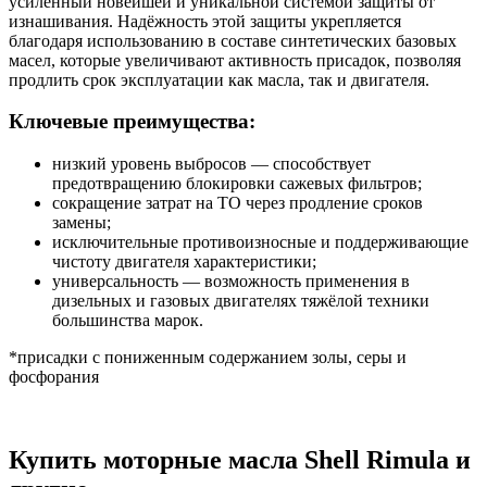
усиленный новейшей и уникальной системой защиты от
изнашивания. Надёжность этой защиты укрепляется
благодаря использованию в составе синтетических базовых
масел, которые увеличивают активность присадок, позволяя
продлить срок эксплуатации как масла, так и двигателя.
Ключевые преимущества:
низкий уровень выбросов — способствует
предотвращению блокировки сажевых фильтров;
сокращение затрат на ТО через продление сроков
замены;
исключительные противоизносные и поддерживающие
чистоту двигателя характеристики;
универсальность — возможность применения в
дизельных и газовых двигателях тяжёлой техники
большинства марок.
*присадки с пониженным содержанием золы, серы и
фосфорания
Купить моторные масла Shell Rimula и