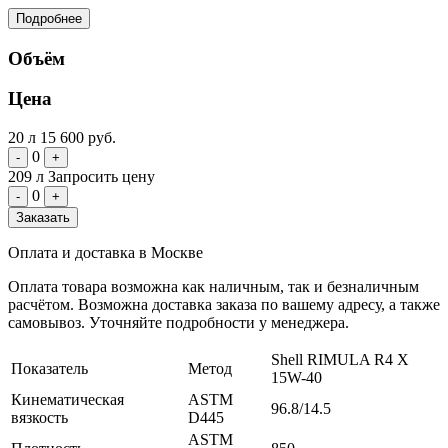
Подробнее
Объём
Цена
20 л
15 600 руб.
0
-
+
209 л
Запросить цену
0
-
+
Заказать
Оплата и доставка в Москве
Оплата товара возможна как наличным, так и безналичным
расчётом. Возможна доставка заказа по вашему адресу, а также
самовывоз. Уточняйте подробности у менеджера.
Shell RIMULA R4 X
Показатель
Метод
15W-40
Кинематическая
ASTM
96.8/14.5
вязкость
D445
ASTM