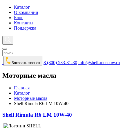
Каталог
О компании
Блог
Контакты
Поддержка
8 (800) 533-31-30
info@shell-moscow.ru
Заказать звонок
Моторные масла
Главная
Каталог
Моторные масла
Shell Rimula R6 LM 10W-40
Shell Rimula R6 LM 10W-40