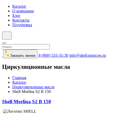
Каталог
О компании
Блог
Контакты
Поддержка
8 (800) 533-31-30
info@shell-moscow.ru
Заказать звонок
Циркуляционные масла
Главная
Каталог
Циркуляционные масла
Shell Morlina S2 B 150
Shell Morlina S2 B 150