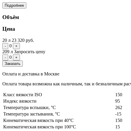
Подробнее
Объём
Цена
20 л
23 320 руб.
0
-
+
209 л
Запросить цену
0
-
+
Заказать
Оплата и доставка в Москве
Оплата товара возможна как наличным, так и безналичным расч
Класс вязкости ISO
150
Индекс вязкости
95
Температура вспышки, °C
262
Температура застывания, °C
-15
Кинематическая вязкость при 40°C
150
Кинематическая вязкость при 100°C
15