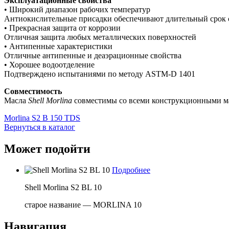
Эксплуатационные свойства
• Широкий диапазон рабочих температур
Антиокислительные присадки обеспечивают длительный срок 
• Прекрасная защита от коррозии
Отличная защита любых металлических поверхностей
• Антипенные характеристики
Отличные антипенные и деаэрационные свойства
• Хорошее водоотделение
Подтверждено испытаниями по методу ASTM-D 1401
Совместимость
Масла
Shell
Morlina
совместимы со всеми конструкционными ма
Morlina S2 B 150 TDS
Вернуться в каталог
Может подойти
Подробнее
Shell Morlina S2 BL 10
старое название — MORLINA 10
Навигация