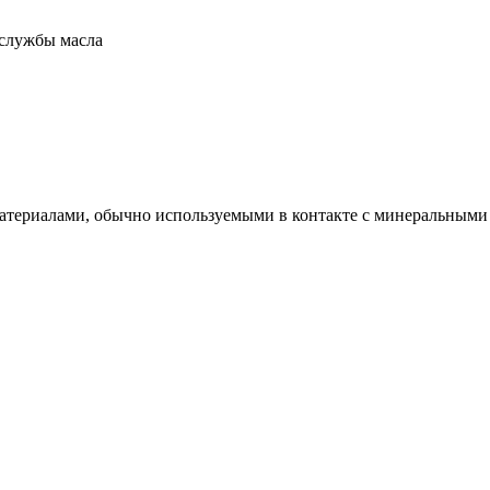
службы масла
териалами, обычно используемыми в контакте с минеральными