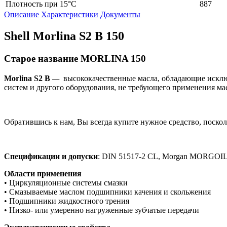
Плотность при 15°C
887
Описание
Характеристики
Документы
Shell Morlina S2 B 150
Старое название MORLINA 150
Morlina
S
2
B
—
высококачественные масла, обладающие искл
систем и другого оборудования, не требующего применения ма
Обратившись к нам, Вы всегда купите нужное средство, поскол
Спецификации и допуски
: DIN 51517-2 CL, Morgan MORGOIL Lub
Области применения
• Циркуляционные системы смазки
• Смазываемые маслом подшипники качения и скольжения
• Подшипники жидкостного трения
• Низко- или умеренно нагруженные зубчатые передачи