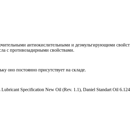
ючительными антиокислительными и деэмульгирующими свойст
сла с противозадирными свойствами.
ьку оно постоянно присутствует на складе.
ricant Specification New Oil (Rev. 1.1), Daniel Standart Oil 6.1