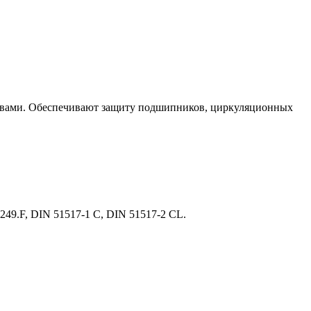
вами. Обеспечивают защиту подшипников, циркуляционных
24249.F, DIN 51517-1 C, DIN 51517-2 CL.