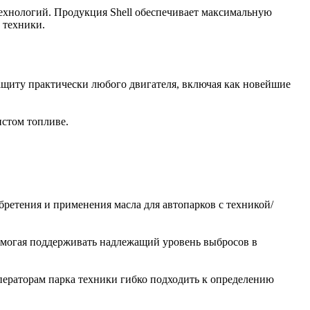
ехнологий. Продукция Shell обеспечивает максимальную
 техники.
ащиту практически любого двигателя, включая как новейшие
истом топливе.
ретения и применения масла для автопарков с техникой/
омогая поддерживать надлежащий уровень выбросов в
ператорам парка техники гибко подходить к определению