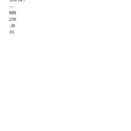
—
888
230
-36
10