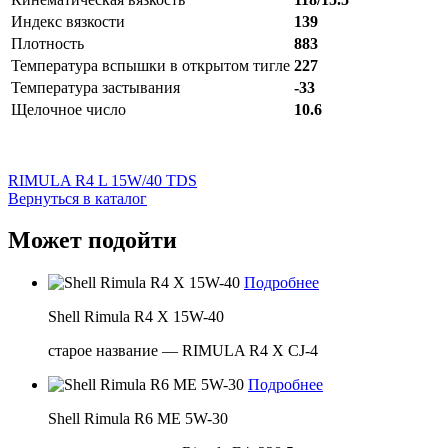
Индекс вязкости
139
Плотность
883
Температура вспышки в открытом тигле
227
Температура застывания
-33
Щелочное число
10.6
RIMULA R4 L 15W/40 TDS
Вернуться в каталог
Может подойти
Подробнее
Shell Rimula R4 X 15W-40
старое название — RIMULA R4 X CJ-4
Подробнее
Shell Rimula R6 ME 5W-30