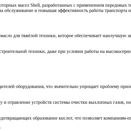
орных масел Shell, разработанных с применением передовых т
 на обслуживание и повышая эффективность работы транспорта и
 масло для тяжёлой техники, которое обеспечивает наилучшую з
 строительной техники, даже при условии работы на высокосерн
телей оборудования, что значительно упрощает проблему приоб
 и отравление устройств системы очистки выхлопных газов, п
едотвращающих образование кислот, что позволяет компаниям-о
0