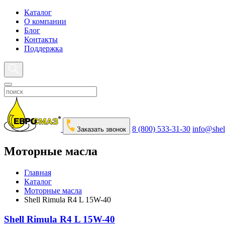
Каталог
О компании
Блог
Контакты
Поддержка
8 (800) 533-31-30
info@shel
Заказать звонок
Моторные масла
Главная
Каталог
Моторные масла
Shell Rimula R4 L 15W-40
Shell Rimula R4 L 15W-40