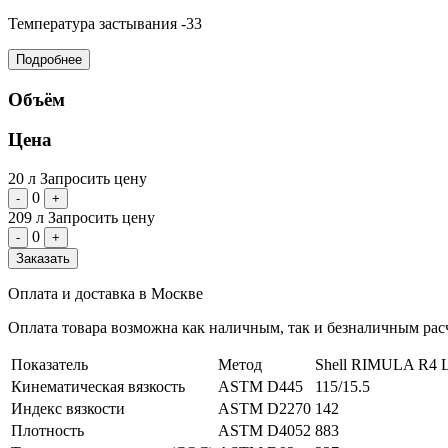
Температура застывания
-33
Подробнее
Объём
Цена
20 л
Запросить цену
0
-
+
209 л
Запросить цену
0
-
+
Заказать
Оплата и доставка в Москве
Оплата товара возможна как наличным, так и безналичным расч
Показатель
Метод
Shell RIMULA R4 
Кинематическая вязкость
ASTM D445
115/15.5
Индекс вязкости
ASTM D2270
142
Плотность
ASTM D4052
883