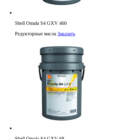
Shell Omala S4 GXV 460
Редукторные масла
Заказать
Shell Omala S4 GXV 68