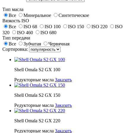
Тип масла
Все
Минеральное
Синтетическое
Вязкость ISO
Все
ISO 68
ISO 100
ISO 150
ISO 220
ISO
320
ISO 460
ISO 680
Тип передачи
Все
Зубчатая
Червячная
Сортировка:
Shell Omala S2 GX 100
Редукторные масла
Заказать
Shell Omala S2 GX 150
Редукторные масла
Заказать
Shell Omala S2 GX 220
Редукторные масла
Заказать