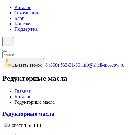
Каталог
О компании
Блог
Контакты
Поддержка
8 (800) 533-31-30
info@shell-moscow.ru
Заказать звонок
Редукторные масла
Главная
Каталог
Редукторные масла
Редукторные масла