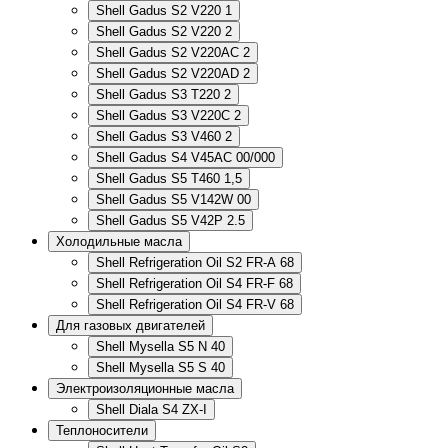
Shell Gadus S2 V220 1
Shell Gadus S2 V220 2
Shell Gadus S2 V220AC 2
Shell Gadus S2 V220AD 2
Shell Gadus S3 T220 2
Shell Gadus S3 V220C 2
Shell Gadus S3 V460 2
Shell Gadus S4 V45AC 00/000
Shell Gadus S5 T460 1,5
Shell Gadus S5 V142W 00
Shell Gadus S5 V42P 2.5
Холодильные масла
Shell Refrigeration Oil S2 FR-A 68
Shell Refrigeration Oil S4 FR-F 68
Shell Refrigeration Oil S4 FR-V 68
Для газовых двигателей
Shell Mysella S5 N 40
Shell Mysella S5 S 40
Электроизоляционные масла
Shell Diala S4 ZX-I
Теплоносители