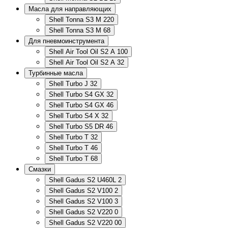
Масла для направляющих
Shell Tonna S3 M 220
Shell Tonna S3 M 68
Для пневмоинструмента
Shell Air Tool Oil S2 A 100
Shell Air Tool Oil S2 A 32
Турбинные масла
Shell Turbo J 32
Shell Turbo S4 GX 32
Shell Turbo S4 GX 46
Shell Turbo S4 X 32
Shell Turbo S5 DR 46
Shell Turbo T 32
Shell Turbo T 46
Shell Turbo T 68
Смазки
Shell Gadus S2 U460L 2
Shell Gadus S2 V100 2
Shell Gadus S2 V100 3
Shell Gadus S2 V220 0
Shell Gadus S2 V220 00