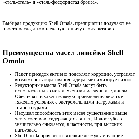
«сталь-сталь» и «сталь-фосфористая бронза».
Выбирая продукцию Shell Omala, предприятия получают не
просто масло, а комплексную защиту своих активов.
Преимущества масел линейки Shell
Omala
Пакет присадок активно подавляет коррозию, устраняет
возможность образования задира, минимизирует износ.
Редукторные масла Shell Omala могут быть
использованы в системах смазки масляным туманом.
Обеспечат исключительную производительность в
тяжелых условиях с экстремальными нагрузками и
температурами.
Несущая способность этих масел существенно выше,
чем у составов, содержащих свинец. Износ зубьев
значительно снижается, в частности, при высоких
нагрузках.
Shell Omala проявляют высокие деэмульгирующие