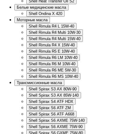
Shell Heat Transfer Oil S2
Белые медицинские масла
Shell Ondina X 420
Моторные масла
Shell Rimula R4 L 15W-40
Shell Rimula R4 Multi 10W-30
Shell Rimula R4 Multi 15W-40
Shell Rimula R4 X 15W-40
Shell Rimula R5 E 10W-40
Shell Rimula R6 LM 10W-40
Shell Rimula R6 M 10W-40
Shell Rimula R6 ME 5W-30
Shell Rimula R6 MS 10W-40
Трансмиссионные масла
Shell Spirax S3 AX 80W-90
Shell Spirax S3 AX 85W-140
Shell Spirax S4 ATF HDX
Shell Spirax S6 ATF ZM
Shell Spirax S6 ATF А668
Shell Spirax S6 AXME 75W-140
Shell Spirax S6 AXME 75W-90
Shell Spirax S6 GXME 75W-80