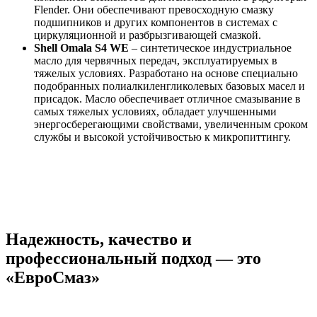
Flender. Они обеспечивают превосходную смазку
подшипников и других компонентов в системах с
циркуляционной и разбрызгивающей смазкой.
Shell Omala S4 WE
– синтетическое индустриальное
масло для червячных передач, эксплуатируемых в
тяжелых условиях. Разработано на основе специально
подобранных полиалкиленгликолевых базовых масел и
присадок. Масло обеспечивает отличное смазывание в
самых тяжелых условиях, обладает улучшенными
энергосберегающими свойствами, увеличенным сроком
службы и высокой устойчивостью к микропиттингу.
Надежность, качество и
профессиональный подход — это
«ЕвроСмаз»