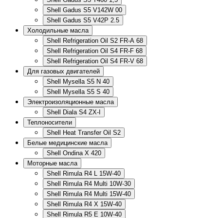
Shell Gadus S5 V142W 00
Shell Gadus S5 V42P 2.5
Холодильные масла
Shell Refrigeration Oil S2 FR-A 68
Shell Refrigeration Oil S4 FR-F 68
Shell Refrigeration Oil S4 FR-V 68
Для газовых двигателей
Shell Mysella S5 N 40
Shell Mysella S5 S 40
Электроизоляционные масла
Shell Diala S4 ZX-I
Теплоносители
Shell Heat Transfer Oil S2
Белые медицинские масла
Shell Ondina X 420
Моторные масла
Shell Rimula R4 L 15W-40
Shell Rimula R4 Multi 10W-30
Shell Rimula R4 Multi 15W-40
Shell Rimula R4 X 15W-40
Shell Rimula R5 E 10W-40