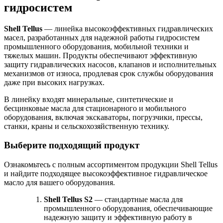
гидросистем
Shell Tellus
— линейка высокоэффективных гидравлических
масел, разработанных для надежной работы гидросистем
промышленного оборудования, мобильной техники и
тяжелых машин. Продукты обеспечивают эффективную
защиту гидравлических насосов, клапанов и исполнительных
механизмов от износа, продлевая срок службы оборудования
даже при высоких нагрузках.
В линейку входят минеральные, синтетические и
бесцинковые масла для стационарного и мобильного
оборудования, включая экскаваторы, погрузчики, прессы,
станки, краны и сельскохозяйственную технику.
Выберите подходящий продукт
Ознакомьтесь с полным ассортиментом продукции Shell Tellus
и найдите подходящее высокоэффективное гидравлическое
масло для вашего оборудования.
Shell
Tellus
S
2
— стандартные масла для
промышленного оборудования, обеспечивающие
надежную защиту и эффективную работу в