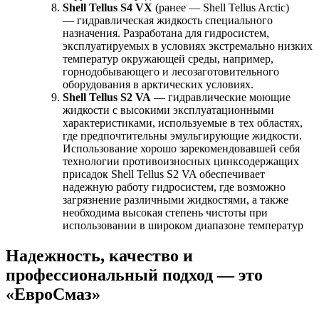
Shell Tellus S4 VX
(ранее — Shell Tellus Arctic)
— гидравлическая жидкость специального
назначения. Разработана для гидросистем,
эксплуатируемых в условиях экстремально низких
температур окружающей среды, например,
горнодобывающего и лесозаготовительного
оборудования в арктических условиях.
Shell Tellus S2 VA
— гидравлические моющие
жидкости с высокими эксплуатационными
характеристиками, используемые в тех областях,
где предпочтительны эмульгирующие жидкости.
Использование хорошо зарекомендовавшей себя
технологии противоизносных цинксодержащих
присадок Shell Tellus S2 VA обеспечивает
надежную работу гидросистем, где возможно
загрязнение различными жидкостями, а также
необходима высокая степень чистоты при
использовании в широком диапазоне температур
Надежность, качество и
профессиональный подход — это
«ЕвроСмаз»