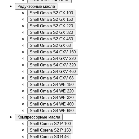
Редукторные масла
Shell Omala S2 GX 100
Shell Omala S2 GX 150
Shell Omala S2 GX 220
Shell Omala S2 GX 320
Shell Omala S2 GX 460
Shell Omala S2 GX 68
Shell Omala S4 GXV 150
Shell Omala S4 GXV 220
Shell Omala S4 GXV 320
Shell Omala S4 GXV 460
Shell Omala S4 GXV 68
Shell Omala S4 WE 150
Shell Omala S4 WE 220
Shell Omala S4 WE 320
Shell Omala S4 WE 460
Shell Omala S4 WE 680
Компрессорные масла
Shell Corena S2 P 100
Shell Corena S2 P 150
Shell Corena S3 R 46