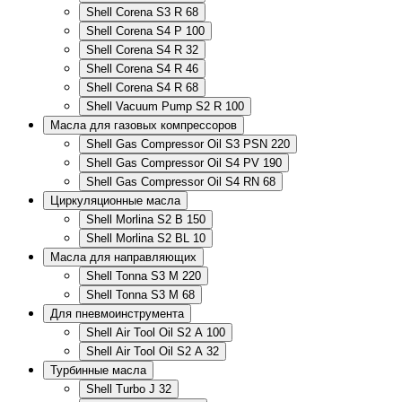
Shell Corena S3 R 68
Shell Corena S4 P 100
Shell Corena S4 R 32
Shell Corena S4 R 46
Shell Corena S4 R 68
Shell Vacuum Pump S2 R 100
Масла для газовых компрессоров
Shell Gas Compressor Oil S3 PSN 220
Shell Gas Compressor Oil S4 PV 190
Shell Gas Compressor Oil S4 RN 68
Циркуляционные масла
Shell Morlina S2 B 150
Shell Morlina S2 BL 10
Масла для направляющих
Shell Tonna S3 M 220
Shell Tonna S3 M 68
Для пневмоинструмента
Shell Air Tool Oil S2 A 100
Shell Air Tool Oil S2 A 32
Турбинные масла
Shell Turbo J 32