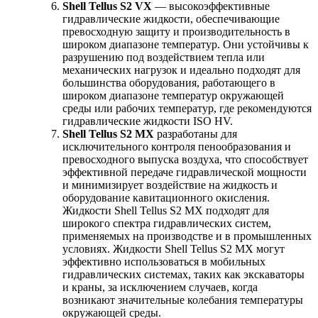
Shell Tellus S2 VX
— высокоэффективные
гидравлические жидкости, обеспечивающие
превосходную защиту и производительность в
широком диапазоне температур. Они устойчивы к
разрушению под воздействием тепла или
механических нагрузок и идеально подходят для
большинства оборудования, работающего в
широком диапазоне температур окружающей
среды или рабочих температур, где рекомендуются
гидравлические жидкости ISO HV.
Shell Tellus S2 MX
разработаны для
исключительного контроля пенообразования и
превосходного выпуска воздуха, что способствует
эффективной передаче гидравлической мощности
и минимизирует воздействие на жидкость и
оборудование кавитационного окисления.
Жидкости Shell Tellus S2 MX подходят для
широкого спектра гидравлических систем,
применяемых на производстве и в промышленных
условиях. Жидкости Shell Tellus S2 MX могут
эффективно использоваться в мобильных
гидравлических системах, таких как экскаваторы
и краны, за исключением случаев, когда
возникают значительные колебания температуры
окружающей среды.