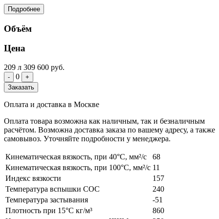
Подробнее
Объём
Цена
209 л
309 600 руб.
0
-
+
Заказать
Оплата и доставка в Москве
Оплата товара возможна как наличным, так и безналичным
расчётом. Возможна доставка заказа по вашему адресу, а также
самовывоз. Уточняйте подробности у менеджера.
Кинематическая вязкость, при 40°С, мм²/с
68
Кинематическая вязкость, при 100°С, мм²/с
11
Индекс вязкости
157
Температура вспышки COC
240
Температура застывания
-51
Плотность при 15°С кг/м³
860