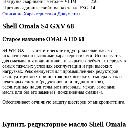
Нагрузка сваривания методом ЧШМ
250
Противозадирные свойства на стенде FZG
14
Описание
Характеристики
Документы
Shell Omala S4 GXV 68
Старое название OMALA HD 68
S4 WE GX
— Синтетические индустриальные масла с
исключительно высокими характеристиками. Используется
для смазывания подшипников и закрытых зубчатых передач в
самых тяжелых условиях эксплуатации и при высоких
нагрузках. Рекомендуется для промышленных редукторов,
эксплуатируемых при постоянных высоких температурах и
некоторых систем (редукторов или подшипников),
расчитанных на длительные интервалы между заменами
масла или без его замены («пожизненная смазка»).
Обеспечивает отличную защиту шестерен от микропиттинга.
Купить редукторное масло Shell Omala