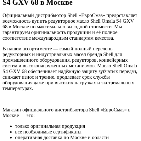
S4 GXV 68 в Москве
Официальный дистрибьютор Shell «ЕвроСмаз» предоставляет
возможность купить редукторное масло Shell Omala S4 GXV
68 в Москве по максимально выгодной стоимости. Мы
гарантируем оригинальность продукции и её полное
соответствие международным стандартам качества.
В нашем ассортименте — самый полный перечень
редукторных и индустриальных масел бренда Shell для
промышленного оборудования, редукторов, конвейерных
систем и высоконагруженных механизмов. Масло Shell Omala
S4 GXV 68 обеспечивает надёжную защиту зубчатых передач,
снижает износ и трение, продлевает срок службы
оборудования даже при высоких нагрузках и экстремальных
температурах.
Магазин официального дистрибьютора Shell «ЕвроСмаз» в
Москве — это:
только оригинальная продукция
все необходимые сертификаты
оперативная доставка по Москве и области