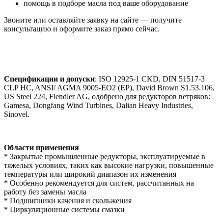
помощь в подборе масла под ваше оборудование
Звоните или оставляйте заявку на сайте — получите
консультацию и оформите заказ прямо сейчас.
Спецификации и допуски
: ISO 12925-1 CKD, DIN 51517-3
CLP HC, ANSI/ AGMA 9005-EO2 (EP), David Brown S1.53.106,
US Steel 224, Flendler AG, одобрено для редукторов ветряков:
Gamesa, Dongfang Wind Turbines, Dalian Heavy Industries,
Sinovel.
Области применения
* Закрытые промышленные редукторы, эксплуатируемые в
тяжелых условиях, таких как высокие нагрузки, повышенные
температуры или широкий диапазон их изменения
* Особенно рекомендуется для систем, рассчитанных на
работу без замены масла
* Подшипники качения и скольжения
* Циркуляционные системы смазки