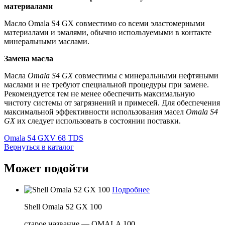
материалами
Масло Omala S4 GX совместимо со всеми эластомерными
материалами и эмалями, обычно используемыми в контакте
минеральными маслами.
Замена масла
Масла
Omala S4 GX
совместимы с минеральными нефтяными
маслами и не требуют специальной процедуры при замене.
Рекомендуется тем не менее обеспечить максимальную
чистоту системы от загрязнений и примесей. Для обеспечения
максимальной эффективности использования масел
Omala S4
GX
их следует использовать в состоянии поставки.
Omala S4 GXV 68 TDS
Вернуться в каталог
Может подойти
Подробнее
Shell Omala S2 GX 100
старое название — OMALA 100