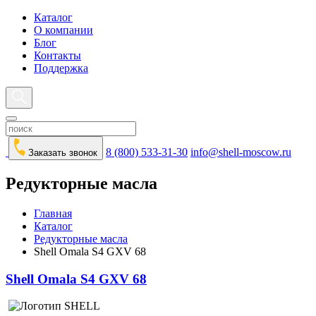
Каталог
О компании
Блог
Контакты
Поддержка
8 (800) 533-31-30
info@shell-moscow.ru
Заказать звонок
Редукторные масла
Главная
Каталог
Редукторные масла
Shell Omala S4 GXV 68
Shell Omala S4 GXV 68