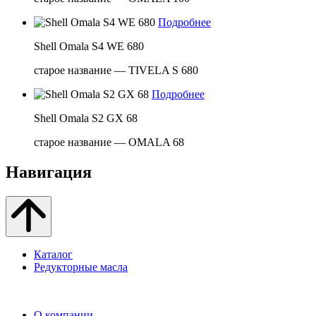
Подробнее
Shell Omala S4 WE 680
старое название — TIVELA S 680
Подробнее
Shell Omala S2 GX 68
старое название — OMALA 68
Навигация
Каталог
Редукторные масла
О компании