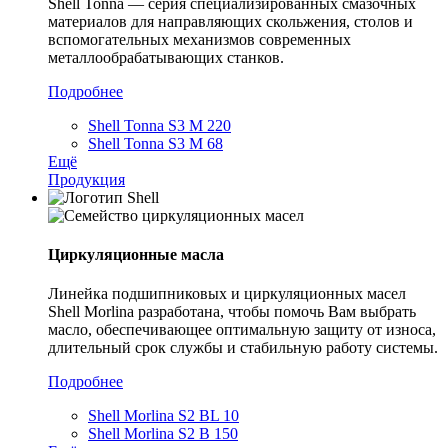
Shell Tonna — серия специализированных смазочных
материалов для направляющих скольжения, столов и
вспомогательных механизмов современных
металлообрабатывающих станков.
Подробнее
Shell Tonna S3 M 220
Shell Tonna S3 M 68
Ещё
Продукция
Циркуляционные масла
Линейка подшипниковых и циркуляционных масел
Shell Morlina разработана, чтобы помочь Вам выбрать
масло, обеспечивающее оптимальную защиту от износа,
длительный срок службы и стабильную работу системы.
Подробнее
Shell Morlina S2 BL 10
Shell Morlina S2 B 150