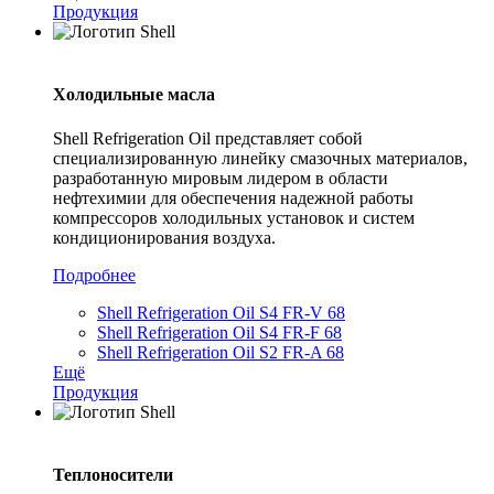
Продукция
Холодильные масла
Shell Refrigeration Oil представляет собой
специализированную линейку смазочных материалов,
разработанную мировым лидером в области
нефтехимии для обеспечения надежной работы
компрессоров холодильных установок и систем
кондиционирования воздуха.
Подробнее
Shell Refrigeration Oil S4 FR-V 68
Shell Refrigeration Oil S4 FR-F 68
Shell Refrigeration Oil S2 FR-A 68
Ещё
Продукция
Теплоносители