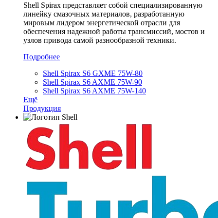
Shell Spirax представляет собой специализированную
линейку смазочных материалов, разработанную
мировым лидером энергетической отрасли для
обеспечения надежной работы трансмиссий, мостов и
узлов привода самой разнообразной техники.
Подробнее
Shell Spirax S6 GXME 75W-80
Shell Spirax S6 AXME 75W-90
Shell Spirax S6 AXME 75W-140
Ещё
Продукция