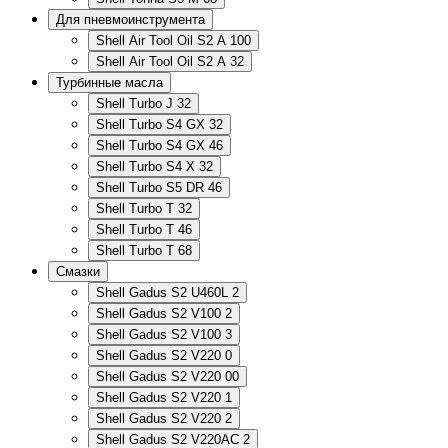
Для пневмоинструмента
Shell Air Tool Oil S2 A 100
Shell Air Tool Oil S2 A 32
Турбинные масла
Shell Turbo J 32
Shell Turbo S4 GX 32
Shell Turbo S4 GX 46
Shell Turbo S4 X 32
Shell Turbo S5 DR 46
Shell Turbo T 32
Shell Turbo T 46
Shell Turbo T 68
Смазки
Shell Gadus S2 U460L 2
Shell Gadus S2 V100 2
Shell Gadus S2 V100 3
Shell Gadus S2 V220 0
Shell Gadus S2 V220 00
Shell Gadus S2 V220 1
Shell Gadus S2 V220 2
Shell Gadus S2 V220AC 2