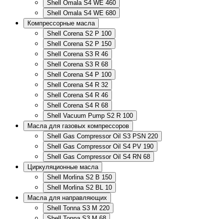
Shell Omala S4 WE 460
Shell Omala S4 WE 680
Компрессорные масла
Shell Corena S2 P 100
Shell Corena S2 P 150
Shell Corena S3 R 46
Shell Corena S3 R 68
Shell Corena S4 P 100
Shell Corena S4 R 32
Shell Corena S4 R 46
Shell Corena S4 R 68
Shell Vacuum Pump S2 R 100
Масла для газовых компрессоров
Shell Gas Compressor Oil S3 PSN 220
Shell Gas Compressor Oil S4 PV 190
Shell Gas Compressor Oil S4 RN 68
Циркуляционные масла
Shell Morlina S2 B 150
Shell Morlina S2 BL 10
Масла для направляющих
Shell Tonna S3 M 220
Shell Tonna S3 M 68