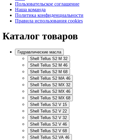
Пользовательское соглашение
Наша команда
Политика конфиденциальности
Правила использования cookies
Каталог товаров
Гидравлические масла
Shell Tellus S2 M 32
Shell Tellus S2 M 46
Shell Tellus S2 M 68
Shell Tellus S2 MA 46
Shell Tellus S2 MX 32
Shell Tellus S2 MX 46
Shell Tellus S2 MX 68
Shell Tellus S2 V 15
Shell Tellus S2 V 22
Shell Tellus S2 V 32
Shell Tellus S2 V 46
Shell Tellus S2 V 68
Shell Tellus S2 VA 46