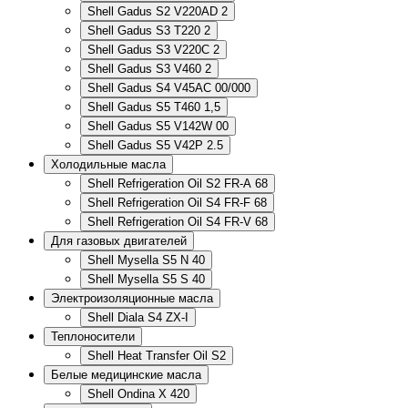
Shell Gadus S2 V220AD 2
Shell Gadus S3 T220 2
Shell Gadus S3 V220C 2
Shell Gadus S3 V460 2
Shell Gadus S4 V45AC 00/000
Shell Gadus S5 T460 1,5
Shell Gadus S5 V142W 00
Shell Gadus S5 V42P 2.5
Холодильные масла
Shell Refrigeration Oil S2 FR-A 68
Shell Refrigeration Oil S4 FR-F 68
Shell Refrigeration Oil S4 FR-V 68
Для газовых двигателей
Shell Mysella S5 N 40
Shell Mysella S5 S 40
Электроизоляционные масла
Shell Diala S4 ZX-I
Теплоносители
Shell Heat Transfer Oil S2
Белые медицинские масла
Shell Ondina X 420