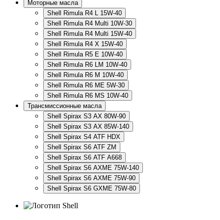
Моторные масла
Shell Rimula R4 L 15W-40
Shell Rimula R4 Multi 10W-30
Shell Rimula R4 Multi 15W-40
Shell Rimula R4 X 15W-40
Shell Rimula R5 E 10W-40
Shell Rimula R6 LM 10W-40
Shell Rimula R6 M 10W-40
Shell Rimula R6 ME 5W-30
Shell Rimula R6 MS 10W-40
Трансмиссионные масла
Shell Spirax S3 AX 80W-90
Shell Spirax S3 AX 85W-140
Shell Spirax S4 ATF HDX
Shell Spirax S6 ATF ZM
Shell Spirax S6 ATF А668
Shell Spirax S6 AXME 75W-140
Shell Spirax S6 AXME 75W-90
Shell Spirax S6 GXME 75W-80