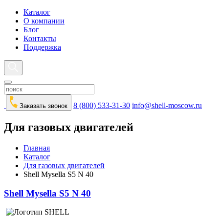
Каталог
О компании
Блог
Контакты
Поддержка
8 (800) 533-31-30
info@shell-moscow.ru
Заказать звонок
Для газовых двигателей
Главная
Каталог
Для газовых двигателей
Shell Mysella S5 N 40
Shell Mysella S5 N 40