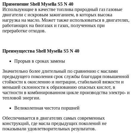
Применение
Shell
Mysella
S
5
N
40
Использующие в качестве топлива природный газ газовые
двигатели с искровым зажиганием, в которых высока
нагрузка на масло. Может также использоваться в двигателях,
работающих на биогазах и газах, полученных при
переработке отходов.
Преимущества Shell Mysella S5 N 40
Прорыв в сроках замены
Значительно более длительный по сравнению с маслами
предыдущего поколения срок службы благодаря повышенной
стойкости к окислению и нитрации, стабильной вязкости и
меньшей склонности к образованию опасных кислот, в
частности в комбинированном цикле производства электро- и
тепловой энергии.
Великолепная чистота поршней
Обеспечивается в двигателях самых современных
конструкций, где масла предыдущих поколений не
показывали удовлетворительных результатов.